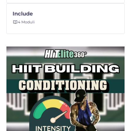
Include
4 Moduli