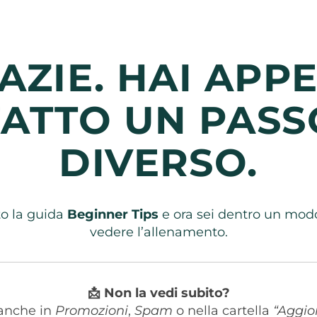
AZIE. HAI APP
FATTO UN PASS
DIVERSO.
to la guida
Beginner Tips
e ora sei dentro un mod
vedere l’allenamento.
📩 Non la vedi subito?
 anche in
Promozioni
,
Spam
o nella cartella
“Aggio