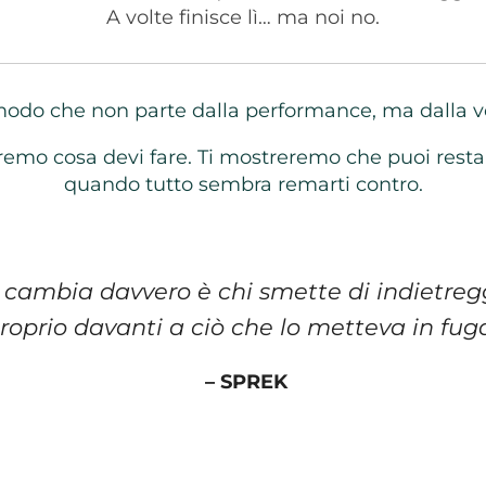
A volte finisce lì… ma noi no.
odo che non parte dalla performance, ma dalla ve
iremo cosa devi fare. Ti mostreremo che puoi resta
quando tutto sembra remarti contro.
 cambia davvero è chi smette di indietreg
roprio davanti a ciò che lo metteva in fuga
– SPREK