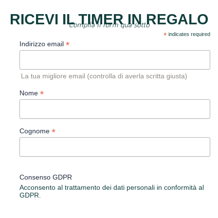
RICEVI IL TIMER IN REGALO
Compila il form qua sotto
*
indicates required
*
Indirizzo email
La tua migliore email (controlla di averla scritta giusta)
*
Nome
*
Cognome
Consenso GDPR
Acconsento al trattamento dei dati personali in conformità al
GDPR.